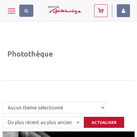
Panneau de gestion des cookies
Toggle navigation
Photothèque
ACTUALISER