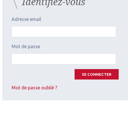
Identifiez-vous
Adresse email
Mot de passe
2026.08.05
Manifestations
La SoFem de retour
SE CONNECTER
Mot de passe oublié ?