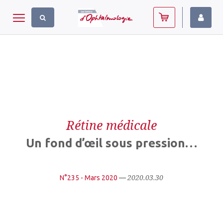
Panneau de gestion des cookies
Toggle navigation
Rétine médicale
Un fond d’œil sous pression…
2020.03.30
N°235 - Mars 2020
—