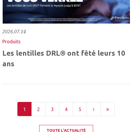
2026.07.14
Produits
Les lentilles DRL® ont fêté leurs 10
ans
1
2
3
4
5
TOUTE L'ACTUALITÉ