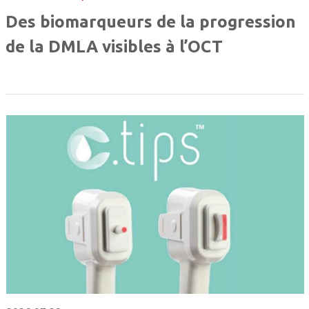
Des biomarqueurs de la progression
de la DMLA visibles à l’OCT