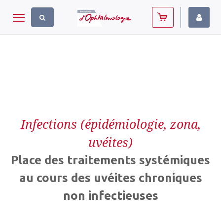
Panneau de gestion des cookies
Toggle navigation
Infections (épidémiologie, zona,
uvéites)
Place des traitements systémiques
au cours des uvéites chroniques
non infectieuses