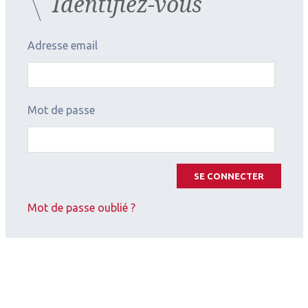
Identifiez-vous
Adresse email
Mot de passe
SE CONNECTER
Mot de passe oublié ?
2026.07.11
Infections (épidémiologie, zona, uvéites)
Uvéites