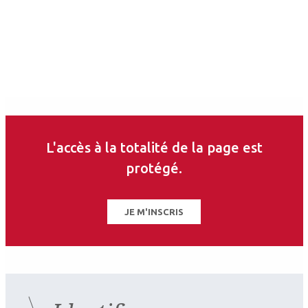
L'accès à la totalité de la page est
protégé.
JE M'INSCRIS
Auteurs
Jean-Baptiste Conart
Ophtalmologiste
CHRU de Nancy