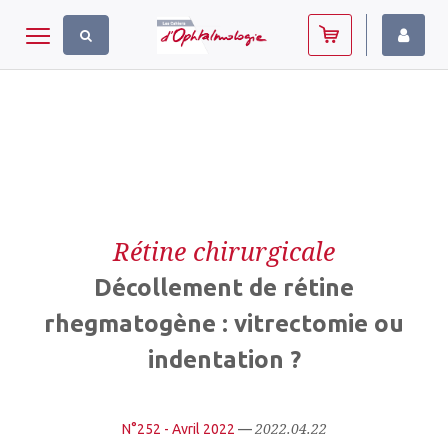
Panneau de gestion des cookies
Toggle navigation
Rétine chirurgicale
Décollement de rétine
rhegmatogène : vitrectomie ou
indentation ?
2022.04.22
N°252 - Avril 2022
—