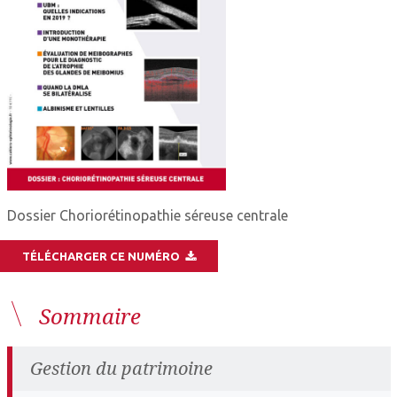
Dossier Choriorétinopathie séreuse centrale
TÉLÉCHARGER CE NUMÉRO
Sommaire
Gestion du patrimoine