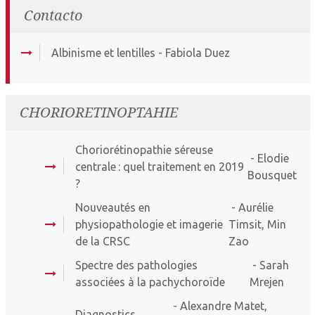
Contacto
Albinisme et lentilles
- Fabiola Duez
CHORIORETINOPTAHIE
Choriorétinopathie séreuse
- Elodie
centrale : quel traitement en 2019
Bousquet
?
Nouveautés en
- Aurélie
physiopathologie et imagerie
Timsit, Min
de la CRSC
Zao
Spectre des pathologies
- Sarah
associées à la pachychoroïde
Mrejen
- Alexandre Matet,
Diagnostics