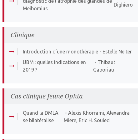
diagnostic de l’atrophie des glandes de
Dighiero
Meibomius
Clinique
Introduction d’une monothérapie
- Estelle Neiter
UBM : quelles indications en
- Thibaut
2019 ?
Gaboriau
Cas clinique Jeune Ophta
Quand la DMLA
- Alexis Khorrami, Alexandra
se bilatéralise
Miere, Eric H. Souied