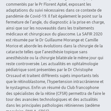
commentés par le Pr Florent Aptel, ­exposant les
adaptations du suivi nécessaires dans ce contexte de
pandémie de Covid-19. Il fait également le point sur la
fermeture de l’angle, du ­diagnostic à la prise en charge,
ainsi que sur les nouveautés dans les traitements
médicaux et chirurgicaux du glaucome. La SAFIR 2020
est ­résumée par le Dr Guillaume Morange et Camille
Morice et aborde les évolutions dans la chirurgie de la
cataracte telles que l’anesthésie topique sans
anesthésiste ou la chirurgie bilatérale le même jour qui
reste controversée. Les actualités en ophtalmologie
pédiatrique sont présentées par le Dr Christophe
Orssaud et traitent ­différents sujets importants tels
que le rétinoblastome, l’hypertension intracrânienne et
le nystagmus. Enfin un résumé du Club francophone
des ­spécialistes de la rétine (CFSR) permettra de faire le
tour des avancées technologiques et des ­actualités
dans les principales pathologies rétiniennes (œdème