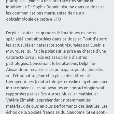
pratique ». Celle-ci a une interface très simple et ­
intuitive. Le Dr Sophie Bonnin résume dans ce dossier
les communications ­marquantes de neuro-­
ophtalmologie de cette e-SFO.
De plus, toutes les grandes thématiques de notre
spécialité sont abordées dans ce dossier. Tout d’abord
les actualités en cataracte sont résumées par Eugénie
Mourgues, qui fait le point sur la prise en charge d’une
cataracte lorsqu’elle est associée à d’autres
pathologies. ­Concernant le kératocône, Delphine
Alexandrino récapitule les principaux points abordés
sur l’éthiopathogénie et la place des différentes
thérapeutiques (contactologie, crosslinking et ­anneaux
intra­cornéens). Les nouveautés en contactologie sont
rapportées par les Drs Aurore Muselier-Mathieu et
Valérie Elmaleh, appréhendant notamment les
matériaux de plus en plus performants des lentilles. Les
échos de la Société française du glaucome (SFG) sont ­