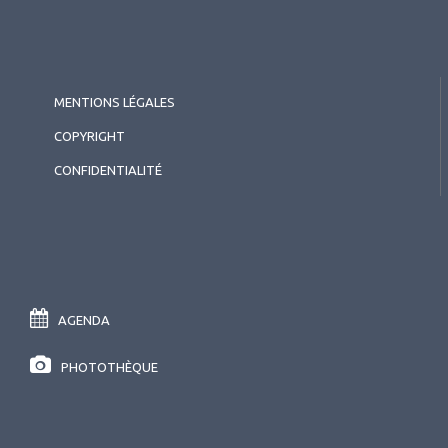
MENTIONS LÉGALES
COPYRIGHT
CONFIDENTIALITÉ
AGENDA
PHOTOTHÈQUE