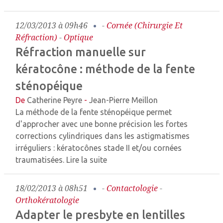
12/03/2013 à 09h46
-
Cornée (chirurgie Et
Réfraction)
-
Optique
Réfraction manuelle sur
kératocône : méthode de la fente
sténopéique
De
Catherine Peyre
-
Jean-Pierre Meillon
La méthode de la fente sténopéique permet
d'approcher avec une bonne précision les fortes
corrections cylindriques dans les astigmatismes
irréguliers : kératocônes stade II et/ou cornées
traumatisées.
Lire la suite
18/02/2013 à 08h51
-
Contactologie
-
Orthokératologie
Adapter le presbyte en lentilles