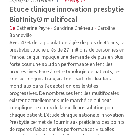
24/05/2013 à 09h40
-
Presbytie
Etude clinique innovation presbytie
Biofinity® multifocal
De
Catherine Peyre
-
Sandrine Chéneau
-
Caroline
Bonneville
Avec 43% de la population âgée de plus de 45 ans, la
presbytie touche près de 27 millions de personnes en
France, ce qui implique une demande de plus en plus
forte pour une solution performante en lentilles
progressives. Face à cette typologie de patients, les
contactologues français font parti des leaders
mondiaux dans l'adaptation des lentilles
progressives. De nombreuses lentilles multifocales
existent actuellement sur le marché ce qui peut
compliquer le choix de la meilleure solution pour
chaque patient. L'étude clinique nationale Innovation
Presbytie permet de fournir aux praticiens des points
de repères fiables sur les performances visuelles