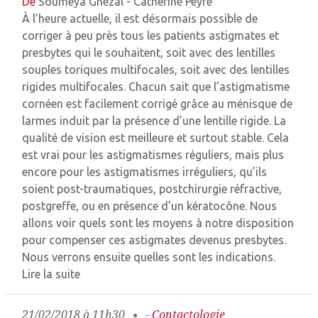
De
Soumeya Ghezal
-
Catherine Peyre
À l’heure actuelle, il est désormais possible de
corriger à peu près tous les patients astigmates et
presbytes qui le souhaitent, soit avec des lentilles
souples toriques multifocales, soit avec des lentilles
rigides multifocales. Chacun sait que l’astigmatisme
cornéen est facilement corrigé grâce au ménisque de
larmes induit par la présence d’une lentille rigide. La
qualité de vision est meilleure et surtout stable. Cela
est vrai pour les astigmatismes réguliers, mais plus
encore pour les astigmatismes irréguliers, qu’ils
soient post-traumatiques, postchirurgie réfractive,
postgreffe, ou en présence d’un kératocône. Nous
allons voir quels sont les moyens à notre disposition
pour compenser ces astigmates devenus presbytes.
Nous verrons ensuite quelles sont les indications.
Lire la suite
21/02/2018 à 11h30
-
Contactologie