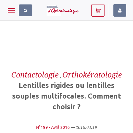
Panneau de gestion des cookies
Toggle navigation
Contactologie
Orthokératologie
,
Lentilles rigides ou lentilles
souples multifocales. Comment
choisir ?
2016.04.19
N°199 - Avril 2016
—