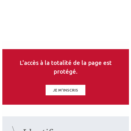
L'accès à la totalité de la page est
protégé.
2026.07.11
JE M'INSCRIS
Contactologie
,
Myopie
SFOALC