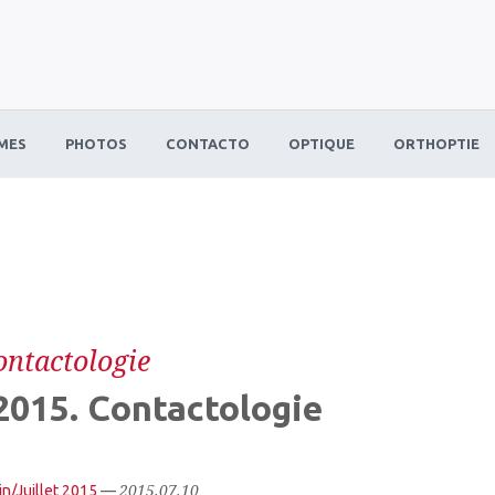
MES
PHOTOS
CONTACTO
OPTIQUE
ORTHOPTIE
ontactologie
015. Contactologie
2015.07.10
in/Juillet 2015
—