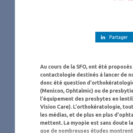
Partager
Au cours de la SFO, ont été proposé
contactologie destinés à lancer de no
donc été question d'orthokératologi
(Menicon, Ophtalmic) ou de presbyti
l'équipement des presbytes en lenti
Vision Care). L'orthokératologie, tou
les médias, et de plus en plus d'oph
mettent. La myopie est sans doute la
que de nombreuses études montrent l