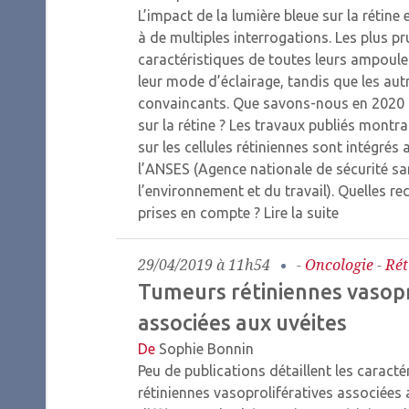
L’impact de la lumière bleue sur la rétine 
à de multiples interrogations. Les plus pr
caractéristiques de toutes leurs ampoule
leur mode d’éclairage, tandis que les au
convaincants. Que savons-nous en 2020 d
sur la rétine ? Les travaux publiés montra
sur les cellules rétiniennes sont intégrés
l’ANSES (Agence nationale de sécurité san
l’environnement et du travail). Quelles 
prises en compte ?
Lire la suite
29/04/2019 à 11h54
-
Oncologie
-
Rét
Tumeurs rétiniennes vasopr
associées aux uvéites
De
Sophie Bonnin
Peu de publications détaillent les caract
rétiniennes vasoprolifératives associées a