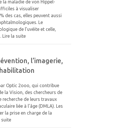
 la maladie de von Hippel-
fficiles à visualiser
% des cas, elles peuvent aussi
 ophtalmologiques. Le
logique de l’uvéite et celle,
s.
Lire la suite
́vention, l’imagerie,
habilitation
par Optic 2ooo, qui contribue
de la Vision, des chercheurs de
de recherche de leurs travaux
laire liée à l'âge (DMLA). Les
r la prise en charge de la
a suite