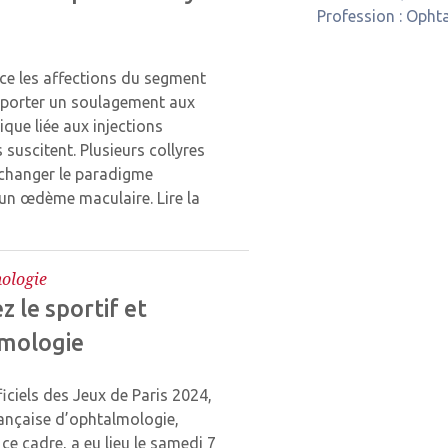
Profession :
Ophta
cace les affections du segment
apporter un soulagement aux
que liée aux injections
s suscitent. Plusieurs collyres
 changer le paradigme
d’un œdème maculaire.
Lire la
ologie
 le sportif et
lmologie
iciels des Jeux de Paris 2024,
rançaise d’ophtalmologie,
ce cadre, a eu lieu le samedi 7