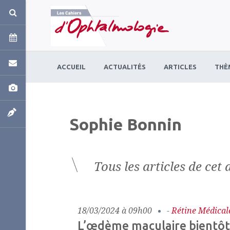
Panneau de gestion des cookies
ACCUEIL
ACTUALITÉS
ARTICLES
THÈ
Sophie Bonnin
Tous les articles de cet 
18/03/2024 à 09h00
-
Rétine Médical
L’œdème maculaire bientôt t