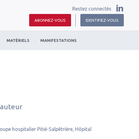
Restez connectés
ABONNEZ-VOUS
IDENTIFIEZ-VOUS
MATÉRIELS
MANIFESTATIONS
 auteur
upe hospitalier Pitié-Salpêtrière, Hôpital