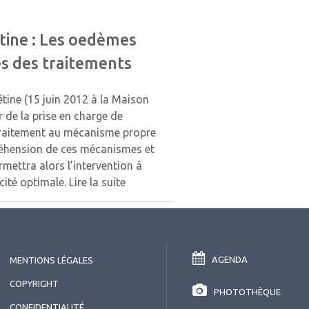
tine : Les oedèmes
es des traitements
étine (15 juin 2012 à la Maison
r de la prise en charge de
traitement au mécanisme propre
éhension de ces mécanismes et
rmettra alors l’intervention à
cité optimale.
Lire la suite
AGENDA
MENTIONS LÉGALES
COPYRIGHT
PHOTOTHÈQUE
CONFIDENTIALITÉ