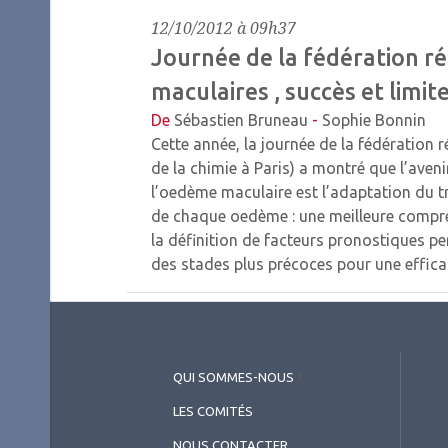
12/10/2012 à 09h37
Journée de la fédération ré
maculaires , succès et limit
De
Sébastien Bruneau
-
Sophie Bonnin
Cette année, la journée de la fédération r
de la chimie à Paris) a montré que l’aveni
l’oedème maculaire est l’adaptation du 
de chaque oedème : une meilleure compr
la définition de facteurs pronostiques pe
des stades plus précoces pour une effica
QUI SOMMES-NOUS
?
LES COMITÉS
NOUS CONTACTER