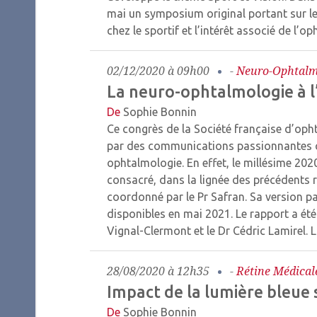
mai un symposium original portant sur l
chez le sportif et l’intérêt associé de l’o
02/12/2020 à 09h00
-
Neuro-Ophtalm
La neuro-ophtalmologie à l
De
Sophie Bonnin
Ce congrès de la Société française d’oph
par des communications passionnantes c
ophtalmologie. En effet, le millésime 202
consacré, dans la lignée des précédents 
coordonné par le Pr Safran. Sa version pa
disponibles en mai 2021. Le rapport a été
Vignal-Clermont et le Dr Cédric Lamirel.
L
28/08/2020 à 12h35
-
Rétine Médical
Impact de la lumière bleue s
De
Sophie Bonnin