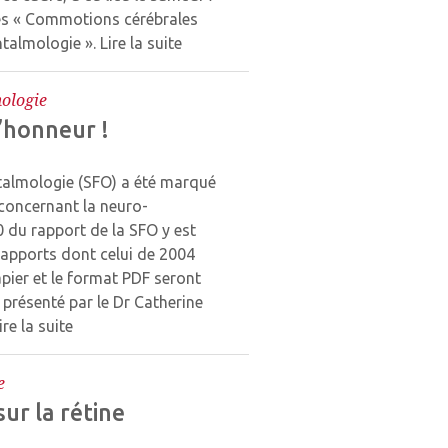
es « Commotions cérébrales
phtalmologie ».
Lire la suite
ologie
’honneur !
talmologie (SFO) a été marqué
oncernant la neuro-
0 du rapport de la SFO y est
rapports dont celui de 2004
pier et le format PDF seront
 présenté par le Dr Catherine
ire la suite
e
ur la rétine