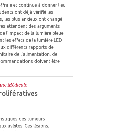
effraie et continue à donner lieu
udents ont déjà vérifié les
s, les plus anxieux ont changé
tres attendent des arguments
e l’impact de la lumière bleue
nt les effets de la lumière LED
 aux différents rapports de
itaire de l’alimentation, de
recommandations doivent être
ine Médicale
olifératives
éristiques des tumeurs
ux uvéites. Ces lésions,