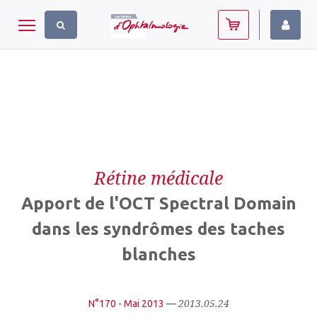
Panneau de gestion des cookies
Toggle navigation
Rétine médicale
Apport de l'OCT Spectral Domain
dans les syndrômes des taches
blanches
2013.05.24
N°170 - Mai 2013
—