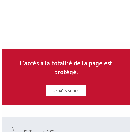
Les derniers articles sur
ce thème
L'accès à la totalité de la page est
protégé.
JE M'INSCRIS