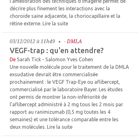
l'amélioration des techniques d'imagerie permet de
décrire plus finement les interactions avec la
choroïde saine adjacente, la choriocapillaire et la
rétine externe.
Lire la suite
03/12/2012 à 11h49
-
DMLA
VEGF-trap : qu'en attendre?
De
Sarah Tick
-
Salomon Yves Cohen
Une nouvelle molécule pour le traitement de la DMLA
exsudative devrait être commercialisée
prochainement : le VEGF Trap-Eye ou aflibercept,
commercialisé par le laboratoire Bayer. Les études
ont permis de montrer la non-infériorité de
l'aflibercept administré à 2 mg tous les 2 mois par
rapport au ranimizumab (0,5 mg toutes les 4
semaines) et une tolérance comparable entre les
deux molécules.
Lire la suite