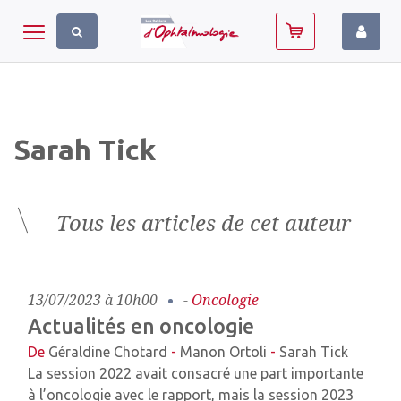
Panneau de gestion des cookies
Toggle navigation
Sarah Tick
Tous les articles de cet auteur
13/07/2023 à 10h00
-
Oncologie
Actualités en oncologie
De
Géraldine Chotard
-
Manon Ortoli
-
Sarah Tick
La session 2022 avait consacré une part importante
à l’oncologie avec le rapport, mais la session 2023