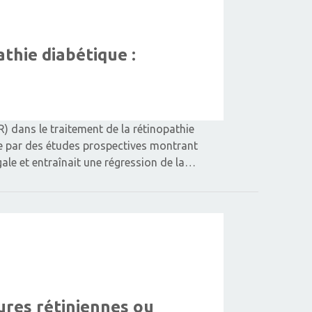
thie diabétique :
R) dans le traitement de la rétinopathie
ée par des études prospectives montrant
égale et entraînait une régression de la…
ures rétiniennes ou