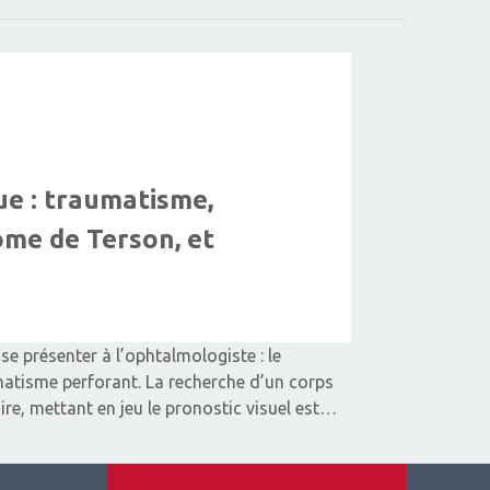
ue : traumatisme,
me de Terson, et
se présenter à l’ophtalmologiste : le
atisme perforant. La recherche d’un corps
aire, mettant en jeu le pronostic visuel est…