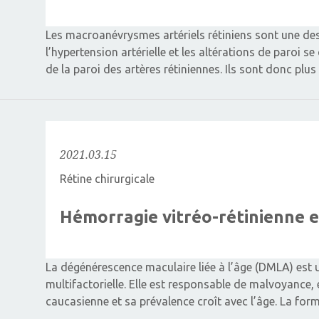
Les macroanévrysmes artériels rétiniens sont une des
l’hypertension artérielle et les altérations de paroi s
de la paroi des artères rétiniennes. Ils sont donc p
2021.03.15
Rétine chirurgicale
Hémorragie vitréo-rétinienne
La dégénérescence maculaire liée à l’âge (DMLA) est u
multifactorielle. Elle est responsable de malvoyance, 
caucasienne et sa prévalence croît avec l’âge. La fo