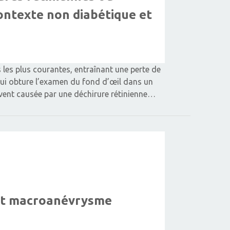
ontexte non diabétique et
s les plus courantes, entraînant une perte de
qui obture l’examen du fond d’œil dans un
vent causée par une déchirure rétinienne…
 et macroanévrysme