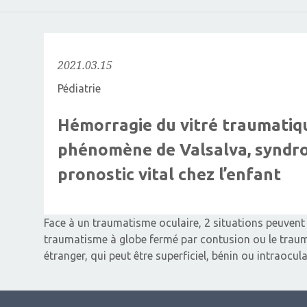
2021.03.15
Pédiatrie
Hémorragie du vitré traumatiq
phénomène de Valsalva, syndro
pronostic vital chez l’enfant
Face à un traumatisme oculaire, 2 situations peuvent 
traumatisme à globe fermé par contusion ou le traum
étranger, qui peut être superficiel, bénin ou intraocul