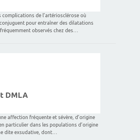
 complications de l’artériosclérose où
e conjuguent pour entraîner des dilatations
lus fréquemment observés chez des…
 et DMLA
ne affection fréquente et sévère, d’origine
en particulier dans les populations d’origine
rme dite exsudative, dont…