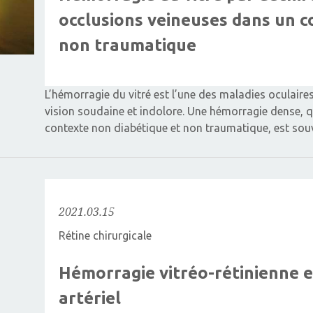
occlusions veineuses dans un c
non traumatique
L’hémorragie du vitré est l’une des maladies oculaire
vision soudaine et indolore. Une hémorragie dense, 
contexte non diabétique et non traumatique, est sou
2021.03.15
Rétine chirurgicale
Hémorragie vitréo-rétinienne
artériel