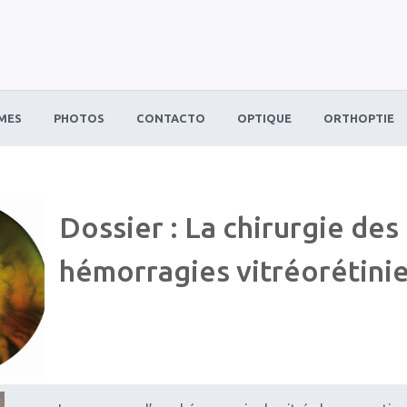
MES
PHOTOS
CONTACTO
OPTIQUE
ORTHOPTIE
Dossier : La chirurgie des
hémorragies vitréorétini