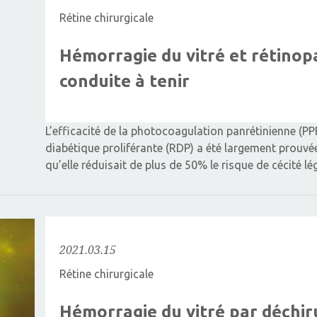
Rétine chirurgicale
Hémorragie du vitré et rétinopa
conduite à tenir
L’efficacité de la photocoagulation panrétinienne (PP
diabétique proliférante (RDP) a été largement prouv
qu’elle réduisait de plus de 50% le risque de cécité l
2021.03.15
Rétine chirurgicale
Hémorragie du vitré par déchir