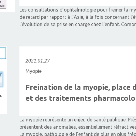
Les consultations d’ophtalmologie pour freiner la my
de retard par rapport à l’Asie, à la fois concernant l’
l’évolution de sa prise en charge chez l’enfant. Co
2021.01.27
Myopie
Freination de la myopie, place 
et des traitements pharmacolo
La myopie représente un enjeu de santé publique. Pr
présentent des anomalies, essentiellement réfractives 
La myopie, pathologie de l’enfant de plus en plus fré