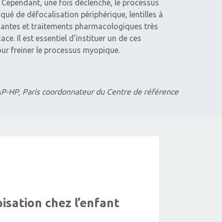
. Cependant, une fois déclenché, le processus
ué de défocalisation périphérique, lentilles à
rmantes et traitements pharmacologiques très
e. Il est essentiel d’instituer un de ces
ur freiner le processus myopique.
 AP-HP, Paris coordonnateur du Centre de référence
sation chez l’enfant