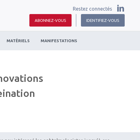
Restez connectés
ABONNEZ-VOUS
IDENTIFIEZ-VOUS
MATÉRIELS
MANIFESTATIONS
nnovations
eination