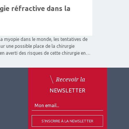
rgie réfractive dans la
la myopie dans le monde, les tentatives de
ur une possible place de la chirurgie
ien averti des risques de cette chirurgie en…
Recevoir la
NEWSLETTER
S'INSCRIRE À LA NEWSLETTER