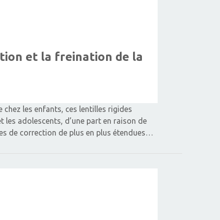
tion et la freination de la
chez les enfants, ces lentilles rigides
t les adolescents, d’une part en raison de
mes de correction de plus en plus étendues…