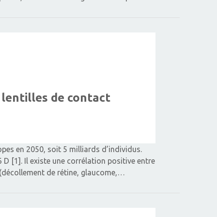
lentilles de contact
s en 2050, soit 5 milliards d’individus.
 [1]. Il existe une corrélation positive entre
 (décollement de rétine, glaucome,…