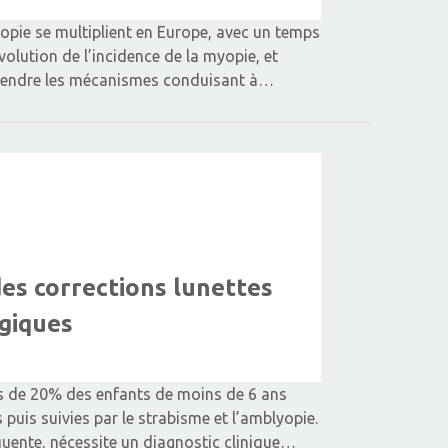
opie se multiplient en Europe, avec un temps
évolution de l’incidence de la myopie, et
mprendre les mécanismes conduisant à…
des corrections lunettes
giques
ès de 20% des enfants de moins de 6 ans
puis suivies par le strabisme et l’amblyopie.
quente, nécessite un diagnostic clinique…