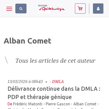
Panneau de gestion des cookies
Toggle navigation
Alban Comet
Tous les articles de cet auteur
13/03/2026 à 08h43
-
DMLA
Délivrance continue dans la DMLA :
PDP et thérapie génique
De
Frédéric Matonti
-
Pierre Gascon
-
Alban Comet
-