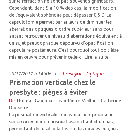
sur la réfraction ne sont pas souvent significatifs.
Cependant, dans 5 à 10 % des cas, la modification
de l'équivalent sphérique peut dépasser 0,5 D. La
capsulotomie permet par ailleurs de diminuer les
aberrations optiques d'ordre supérieur sans pour
autant retrouver un niveau d'aberrations équivalent à
un sujet pseudophaque dépourvu d'opacification
capsulaire postérieure. C'est pourquoi tout doit être
mis en œuvre pour prévenir celle-ci.
Lire la suite
28/12/2012 à 14h06
-
Presbytie
-
Optique
Prismation verticale chez le
presbyte : pièges à éviter
De
Thomas Gaujoux
-
Jean-Pierre Meillon
-
Catherine
Dauxerre
La prismation verticale consiste à incorporer à un
verre correcteur un prisme base en haut et en bas,
permettant de rétablir la fusion des images perçues