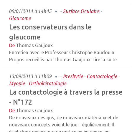
09/01/2014 à 14h45
-
Surface Oculaire
-
Glaucome
Les conservateurs dans le
glaucome
De
Thomas Gaujoux
Entretien avec le Professeur Christophe Baudouin.
Propos recueillis par Thomas Gaujoux.
Lire la suite
13/09/2013 à 11h09
-
Presbytie
-
Contactologie
-
Myopie
-
Orthokératologie
La contactologie à travers la presse
- N°172
De
Thomas Gaujoux
De nouveaux designs, de nouveaux matériaux et de
nouveaux concepts voient le jour régulièrement. Il
était donc nécessaire de mettre en évidence les