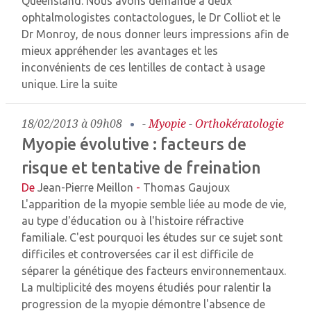
Queensland. Nous avons demandé à deux
ophtalmologistes contactologues, le Dr Colliot et le
Dr Monroy, de nous donner leurs impressions afin de
mieux appréhender les avantages et les
inconvénients de ces lentilles de contact à usage
unique.
Lire la suite
18/02/2013 à 09h08
-
Myopie
-
Orthokératologie
Myopie évolutive : facteurs de
risque et tentative de freination
De
Jean-Pierre Meillon
-
Thomas Gaujoux
L'apparition de la myopie semble liée au mode de vie,
au type d'éducation ou à l'histoire réfractive
familiale. C'est pourquoi les études sur ce sujet sont
difficiles et controversées car il est difficile de
séparer la génétique des facteurs environnementaux.
La multiplicité des moyens étudiés pour ralentir la
progression de la myopie démontre l'absence de