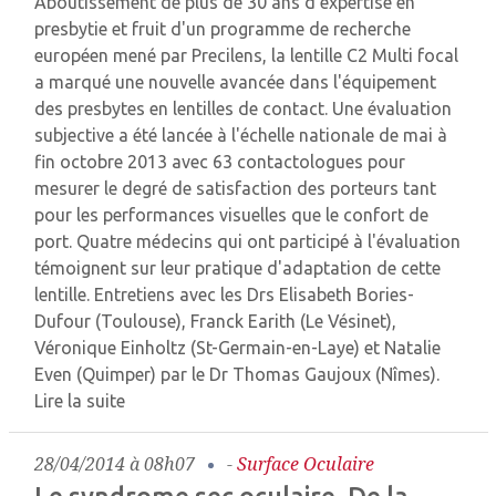
Aboutissement de plus de 30 ans d'expertise en
presbytie et fruit d'un programme de recherche
européen mené par Precilens, la lentille C2 Multi focal
a marqué une nouvelle avancée dans l'équipement
des presbytes en lentilles de contact. Une évaluation
subjective a été lancée à l'échelle nationale de mai à
fin octobre 2013 avec 63 contactologues pour
mesurer le degré de satisfaction des porteurs tant
pour les performances visuelles que le confort de
port. Quatre médecins qui ont participé à l'évaluation
témoignent sur leur pratique d'adaptation de cette
lentille. Entretiens avec les Drs Elisabeth Bories-
Dufour (Toulouse), Franck Earith (Le Vésinet),
Véronique Einholtz (St-Germain-en-Laye) et Natalie
Even (Quimper) par le Dr Thomas Gaujoux (Nîmes).
Lire la suite
28/04/2014 à 08h07
-
Surface Oculaire