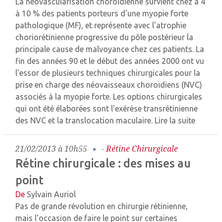
La néovascularisation choroïdienne survient chez à 4
à 10 % des patients porteurs d'une myopie forte
pathologique (MF), et représente avec l'atrophie
choriorétinienne progressive du pôle postérieur la
principale cause de malvoyance chez ces patients. La
fin des années 90 et le début des années 2000 ont vu
l'essor de plusieurs techniques chirurgicales pour la
prise en charge des néovaisseaux choroïdiens (NVC)
associés à la myopie forte. Les options chirurgicales
qui ont été élaborées sont l'exérèse transrétinienne
des NVC et la translocation maculaire.
Lire la suite
21/02/2013 à 10h55
-
Rétine Chirurgicale
Rétine chirurgicale : des mises au
point
De
Sylvain Auriol
Pas de grande révolution en chirurgie rétinienne,
mais l'occasion de faire le point sur certaines