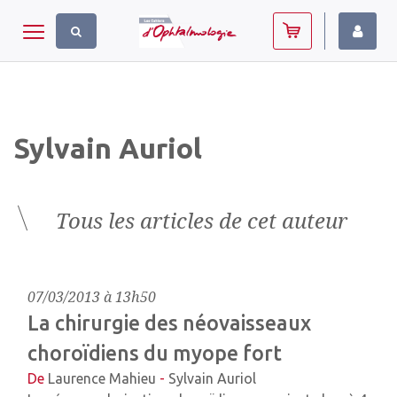
Panneau de gestion des cookies
Toggle navigation
Sylvain Auriol
Tous les articles de cet auteur
07/03/2013 à 13h50
La chirurgie des néovaisseaux
choroïdiens du myope fort
De
Laurence Mahieu
-
Sylvain Auriol