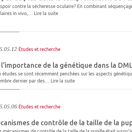
spoir contre la sécheresse oculaire ? En combinant séquençage 
ulaires in vivo,…
Lire la suite
5.05.12
Études et recherche
 l’importance de la génétique dans la DM
 études se sont récemment penchées sur les aspects génétique
embre dernier par des…
Lire la suite
5.05.06
Études et recherche
anismes de contrôle de la taille de la pup
s mécanismes de contrôle de la taille de la pupille était jusqu’ic