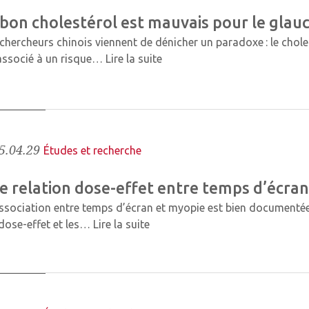
 bon cholestérol est mauvais pour le gla
chercheurs chinois viennent de dénicher un paradoxe : le chole
associé à un risque…
Lire la suite
5.04.29
Études et recherche
e relation dose-effet entre temps d’écra
association entre temps d’écran et myopie est bien documentée
 dose-effet et les…
Lire la suite