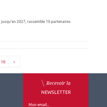
t jusqu’en 2027, rassemble 10 partenaires
10
Recevoir la
NEWSLETTER