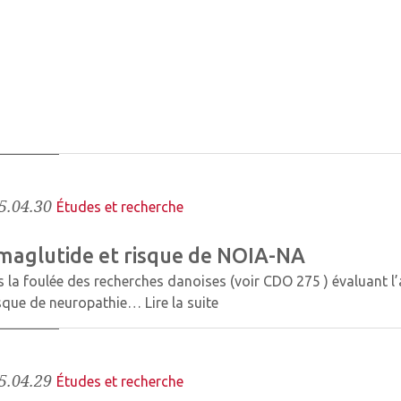
5.04.30
Études et recherche
maglutide et risque de NOIA-NA
 la foulée des recherches danoises (voir CDO 275 ) évaluant l’
isque de neuropathie…
Lire la suite
5.04.29
Études et recherche