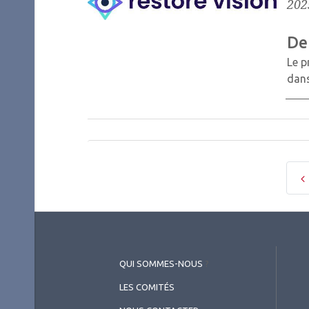
202
De
Le p
dans
QUI SOMMES-NOUS
?
LES COMITÉS