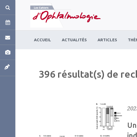
Panneau de gestion des cookies
ACCUEIL
ACTUALITÉS
ARTICLES
THÈ
396 résultat(s) de re
202
Un
ind