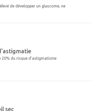
 élevé de développer un glaucome, ne
d’astigmatie
e 20% du risque d’astigmatisme
il sec