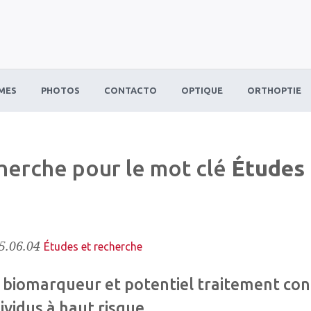
MES
PHOTOS
CONTACTO
OPTIQUE
ORTHOPTIE
cherche pour le mot clé
Études 
5.06.04
Études et recherche
 biomarqueur et potentiel traitement con
ividus à haut risque