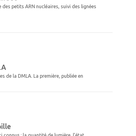
des petits ARN nucléaires, suivi des lignées
LA
s de la DMLA. La première, publiée en
ille
i connus : la quantité de lumière, l’état