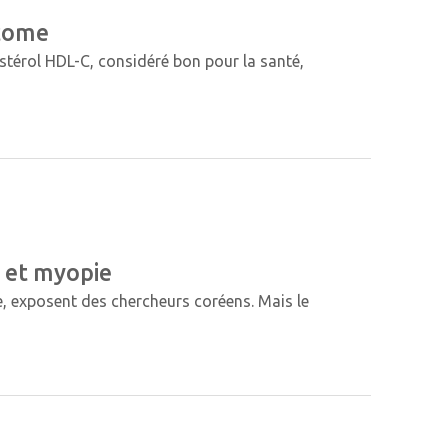
ucome
stérol HDL-C, considéré bon pour la santé,
n et myopie
, exposent des chercheurs coréens. Mais le