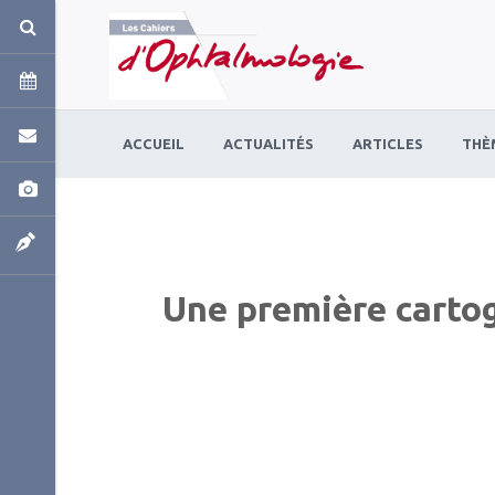
Panneau de gestion des cookies
ACCUEIL
ACTUALITÉS
ARTICLES
THÈ
Une première carto