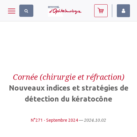
Panneau de gestion des cookies
Toggle navigation
Cornée (chirurgie et réfraction)
Nouveaux indices et stratégies de
détection du kératocône
2024.10.02
N°271 - Septembre 2024
—