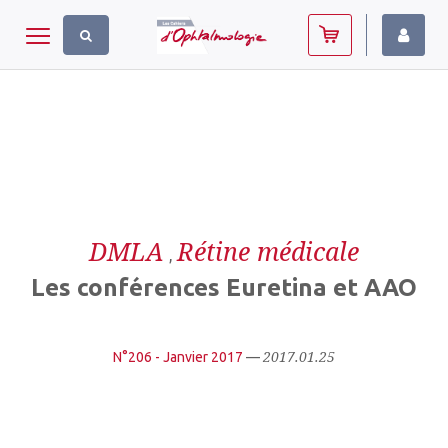
Panneau de gestion des cookies
Toggle navigation
DMLA
Rétine médicale
,
Les conférences Euretina et AAO
2017.01.25
N°206 - Janvier 2017
—