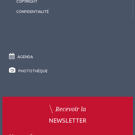
COPYRIGHT
physiopathologie à l’efficacité
CONFIDENTIALITÉ
en vie réelle - Symposium Roche
AGENDA
PHOTOTHÈQUE
Recevoir la
NEWSLETTER