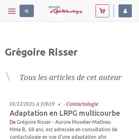
Panneau de gestion des cookies
Toggle navigation
Grégoire Risser
Tous les articles de cet auteur
01/12/2025 à 10h19
-
Contactologie
Adaptation en LRPG multicourbe
De
Grégoire Risser
-
Aurore Muselier-Mathieu
Mme B., 68 ans, est adressée en consultation de
contactologie en vue d’une adaptation afin