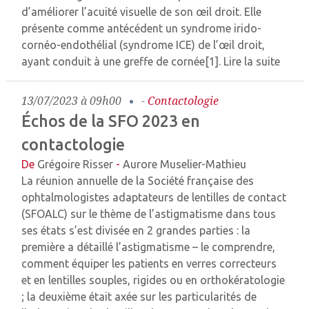
d’améliorer l’acuité visuelle de son œil droit. Elle
présente comme antécédent un syndrome irido-
cornéo-endothélial (syndrome ICE) de l’œil droit,
ayant conduit à une greffe de cornée[1].
Lire la suite
13/07/2023 à 09h00
-
Contactologie
Échos de la SFO 2023 en
contactologie
De
Grégoire Risser
-
Aurore Muselier-Mathieu
La réunion annuelle de la Société française des
ophtalmologistes adaptateurs de lentilles de contact
(SFOALC) sur le thème de l’astigmatisme dans tous
ses états s’est divisée en 2 grandes parties : la
première a détaillé l’astigmatisme – le comprendre,
comment équiper les patients en verres correcteurs
et en lentilles souples, rigides ou en orthokératologie
; la deuxième était axée sur les particularités de