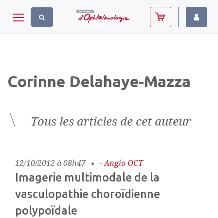
Panneau de gestion des cookies
Toggle navigation
Corinne Delahaye-Mazza
Tous les articles de cet auteur
12/10/2012 à 08h47
-
Angio OCT
Imagerie multimodale de la
vasculopathie choroïdienne
polypoïdale