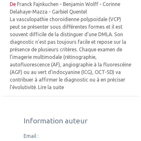
De
Franck Fajnkuchen
-
Benjamin Wolff
-
Corinne
Delahaye-Mazza
-
Garbiel Quentel
La vasculopathie choroïdienne polypoïdale (VCP)
peut se présenter sous différentes formes et il est
souvent difficile de la distinguer d’une DMLA. Son
diagnostic n’est pas toujours facile et repose sur la
présence de plusieurs critères. Chaque examen de
l’imagerie multimodale (rétinographie,
autofluorescence (AF), angiographie à la fluorescéine
(AGF) ou au vert d’indocyanine (ICG), OCT-SD) va
contribuer à affirmer le diagnostic ou à en préciser
l’évolutivité.
Lire la suite
Information auteur
Email :