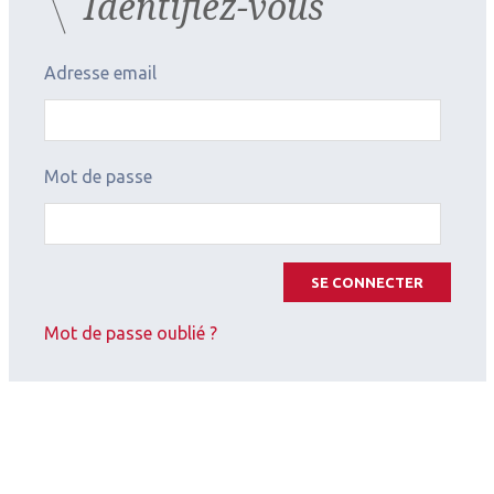
Identifiez-vous
2026.07.11
Cataracte
,
Implants
Adresse email
Cataracte & implants
Mot de passe
SE CONNECTER
Mot de passe oublié ?
2026.04.28