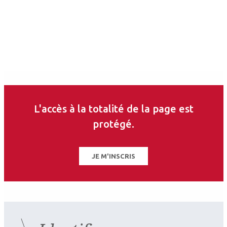
Les derniers articles sur
ce thème
L'accès à la totalité de la page est
protégé.
JE M'INSCRIS