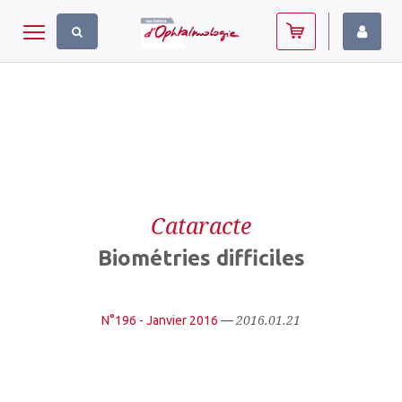
Panneau de gestion des cookies
Toggle navigation
Cataracte
Biométries difficiles
2016.01.21
N°196 - Janvier 2016
—