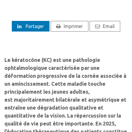
Partager
Imprimer
Email
Le kératocône (KC) est une pathologie
ophtalmologique caractérisée par une
déformation progressive de la cornée associée à
un amincissement. Cette maladie touche
principalement les jeunes adultes,
est majoritairement bilatérale et asymétrique et
entraîne une dégradation qualitative et
quantitative de la vision. La répercussion sur la
qualité de vie peut être importante. En 2025,
l’éducation thérapeutique des patients constitue