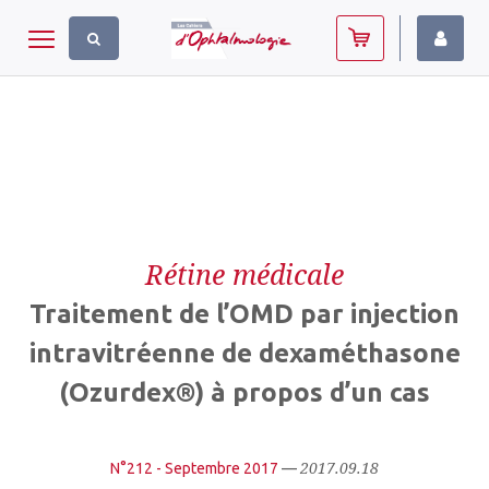
Panneau de gestion des cookies
Toggle navigation
Rétine médicale
Traitement de l’OMD par injection
intravitréenne de dexaméthasone
(Ozurdex®) à propos d’un cas
2017.09.18
N°212 - Septembre 2017
—