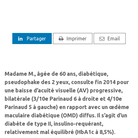
Partager
Imprimer
Email
Madame M., âgée de 60 ans, diabétique,
pseudophake des 2 yeux, consulte fin 2014 pour
une baisse d’acuité visuelle (AV) progressive,
bilatérale (3/10e Parinaud 6 à droite et 4/10e
Parinaud 5 à gauche) en rapport avec un œdème
maculaire diabétique (OMD) diffus. Il s’agit d’un
diabète de type II, insulino-requérant,
relativement mal équilibré (HbA1c à 8,5%).