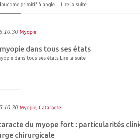
laucome primitif à angle…
Lire la suite
5.10.30
Myopie
 myopie dans tous ses états
yopie dans tous ses états
Lire la suite
5.10.30
Myopie
,
Cataracte
aracte du myope fort : particularités clin
arge chirurgicale