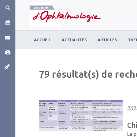
Panneau de gestion des cookies
ACCUEIL
ACTUALITÉS
ARTICLES
THÈ
79 résultat(s) de rec
202
Ch
La p