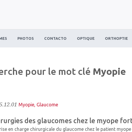
MES
PHOTOS
CONTACTO
OPTIQUE
ORTHOPTIE
herche pour le mot clé
Myopie
5.12.01
Myopie
,
Glaucome
irurgies des glaucomes chez le myope for
rise en charge chirurgicale du glaucome chez le patient myope