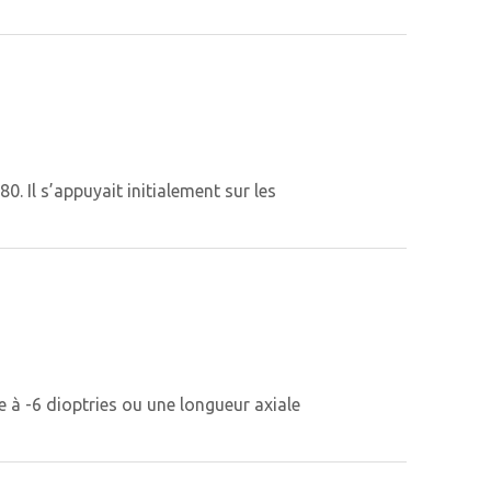
. Il s’appuyait initialement sur les
e à -6 dioptries ou une longueur axiale