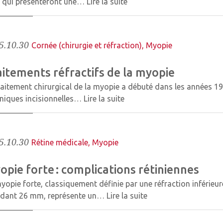
s qui présenteront une…
Lire la suite
5.10.30
Cornée (chirurgie et réfraction)
,
Myopie
aitements réfractifs de la myopie
raitement chirurgical de la myopie a débuté dans les années 1980
niques incisionnelles…
Lire la suite
5.10.30
Rétine médicale
,
Myopie
opie forte : complications rétiniennes
yopie forte, classiquement définie par une réfraction inférieur
édant 26 mm, représente un…
Lire la suite