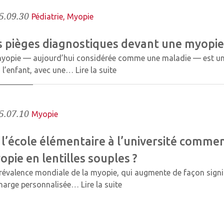
5.09.30
Pédiatrie
,
Myopie
s pièges diagnostiques devant une myopie
yopie — aujourd’hui considérée comme une maladie — est un tr
 l’enfant, avec une…
Lire la suite
5.07.10
Myopie
 l’école élémentaire à l’université commen
pie en lentilles souples ?
révalence mondiale de la myopie, qui augmente de façon signifi
charge personnalisée…
Lire la suite