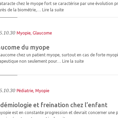
ataracte chez le myope fort se caractérise par une évolution pr
rès de la biométrie,…
Lire la suite
5.10.30
Myopie
,
Glaucome
aucome du myope
laucome chez un patient myope, surtout en cas de forte myopie
rapeutique non seulement pour…
Lire la suite
5.10.30
Pédiatrie
,
Myopie
démiologie et freination chez l’enfant
yopie est en constante progression et devrait concerner une p