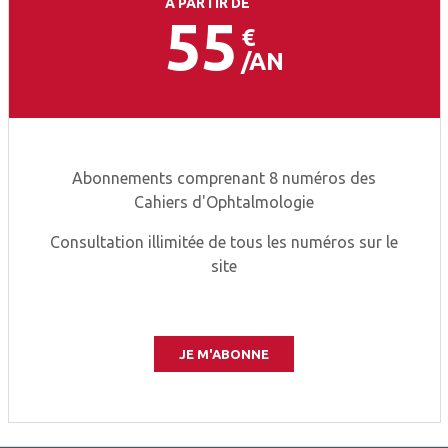
À PARTIR DE
55
€
AN
Abonnements comprenant 8 numéros des
Cahiers d'Ophtalmologie
Consultation illimitée de tous les numéros sur le
site
JE M'ABONNE