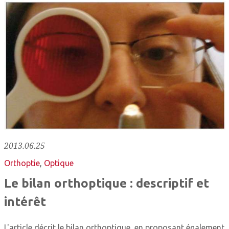
2013.06.25
Orthoptie
,
Optique
Le bilan orthoptique : descriptif et
intérêt
L'article décrit le bilan orthoptique, en proposant également