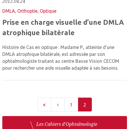
2012.04.24
DMLA
,
Orthoptie
,
Optique
Prise en charge visuelle d’une DMLA
atrophique bilatérale
Histoire de Cas en optique : Madame P., atteinte d’une
DMLA atrophique bilatérale, est adressée par son
ophtalmologiste traitant au centre Basse Vision CECOM
pour rechercher une aide visuelle adaptée à ses besoins.
1
2
Les Cahiers d'Ophtalmologie