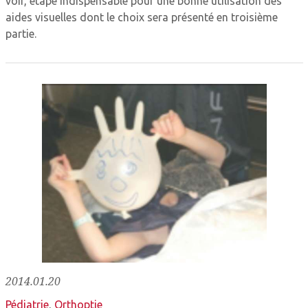
voir, étape indispensable pour une bonne utilisation des
aides visuelles dont le choix sera présenté en troisième
partie.
2014.01.20
Pédiatrie
,
Orthoptie