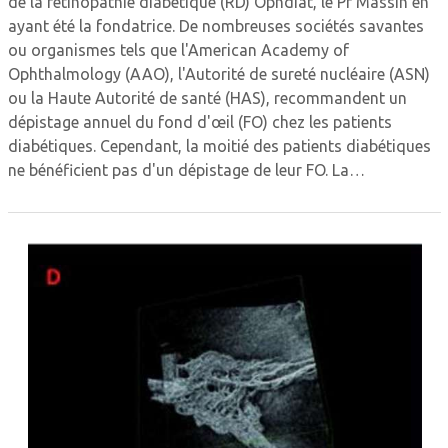
de la rétinopathie diabétique (RD) Ophdiat, le Pr Massin en
ayant été la fondatrice. De nombreuses sociétés savantes
ou organismes tels que l'American Academy of
Ophthalmology (AAO), l'Autorité de sureté nucléaire (ASN)
ou la Haute Autorité de santé (HAS), recommandent un
dépistage annuel du fond d'œil (FO) chez les patients
diabétiques. Cependant, la moitié des patients diabétiques
ne bénéficient pas d'un dépistage de leur FO. La…