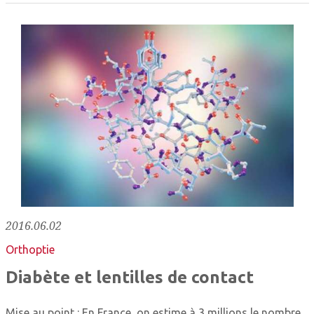
2016.06.02
Orthoptie
Diabète et lentilles de contact
Mise au point : En France, on estime à 3 millions le nombre