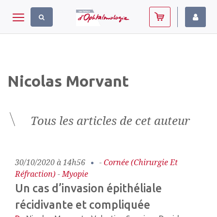
Panneau de gestion des cookies
Toggle navigation
Nicolas Morvant
Tous les articles de cet auteur
30/10/2020 à 14h56
-
Cornée (chirurgie Et
Réfraction)
-
Myopie
Un cas d’invasion épithéliale
récidivante et compliquée