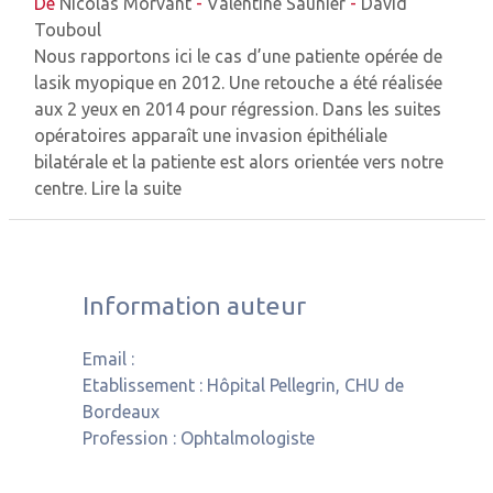
De
Nicolas Morvant
-
Valentine Saunier
-
David
Touboul
Nous rapportons ici le cas d’une patiente opérée de
lasik myopique en 2012. Une retouche a été réalisée
aux 2 yeux en 2014 pour régression. Dans les suites
opératoires apparaît une invasion épithéliale
bilatérale et la patiente est alors orientée vers notre
centre.
Lire la suite
Information auteur
Email :
Etablissement :
Hôpital Pellegrin, CHU de
Bordeaux
Profession :
Ophtalmologiste