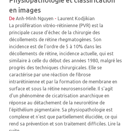
Physiopathologie et classification
en images
De
Anh-Minh Nguyen
-
Laurent Kodjikian
La prolifération vitréo-rétinienne (PVR) est la
principale cause d'échec de la chirurgie des
décollements de rétine rhegmatogènes. Son
incidence est de l'ordre de 5 à 10% dans les
décollements de rétine, incidence actuelle, qui est
similaire à celle du début des années 1980, malgré les
progrès des techniques chirurgicales. Elle se
caractérise par une réaction de fibrose
intrarétinienne et par la formation de membrane en
surface et sous la rétine neurosensorielle. Il s'agit
d'un phénomène de cicatrisation anarchique en
réponse au détachement de la neurorétine de
l'épithélium pigmentaire. Sa physiopathologie est
complexe et n'est que partiellement élucidée, ce qui
rend sa prévention et son traitement difficiles.
Lire la
suite