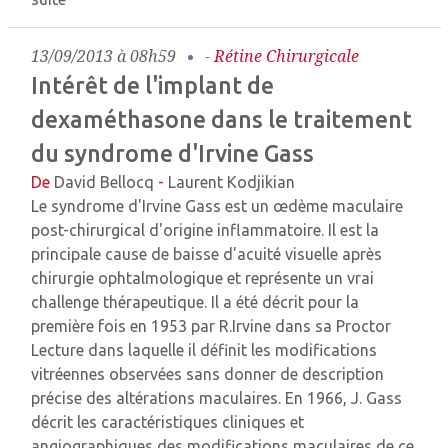
13/09/2013 à 08h59
-
Rétine Chirurgicale
Intérêt de l'implant de
dexaméthasone dans le traitement
du syndrome d'Irvine Gass
De
David Bellocq
-
Laurent Kodjikian
Le syndrome d'Irvine Gass est un œdème maculaire
post-chirurgical d'origine inflammatoire. Il est la
principale cause de baisse d'acuité visuelle après
chirurgie ophtalmologique et représente un vrai
challenge thérapeutique. Il a été décrit pour la
première fois en 1953 par R.Irvine dans sa Proctor
Lecture dans laquelle il définit les modifications
vitréennes observées sans donner de description
précise des altérations maculaires. En 1966, J. Gass
décrit les caractéristiques cliniques et
angiographiques des modifications maculaires de ce