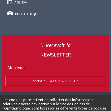
AGENDA
PHOTOTHÈQUE
Recevoir la
NEWSLETTER
S'INSCRIRE À LA NEWSLETTER
Les cookies permettent de collecter des informations
relatives à votre navigation sur le site de Cahiers de
Tous droits réservés
l'Ophtalmologie. Sont listés ici les différents types de cookies