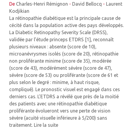
De
Charles-Henri Rémignon
-
David Bellocq
-
Laurent
Kodjikian
La rétinopathie diabétique est la principale cause de
cécité dans la population active des pays développés.
La Diabetic Retinopathy Severity Scale (DRSS),
validée par l’étude princeps ETDRS [1], reconnaît
plusieurs niveaux : absente (score de 10),
microanévrysmes isolés (score de 20), rétinopathie
non proliférante minime (score de 35), modérée
(score de 43), modérément sévère (score de 47),
sévère (score de 53) ou proliférante (score de 61 et
plus selon le degré : minime, à haut risque,
compliqué). Le pronostic visuel est engagé dans ces
derniers cas. L’ETDRS a révélé que près de la moitié
des patients avec une rétinopathie diabétique
proliférante évolueront vers une perte de vision
sévère (acuité visuelle inférieure à 5/200) sans
traitement.
Lire la suite