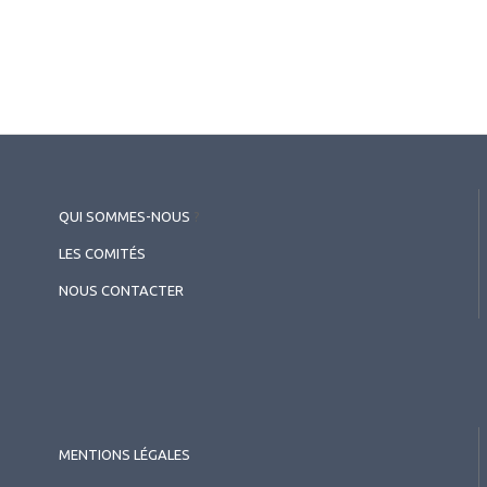
QUI SOMMES-NOUS
?
LES COMITÉS
NOUS CONTACTER
2026.07.11
Intelligence artificielle
,
Rétine médicale
Nouvelles perspectives dans le
traitement de la rétine médicale
MENTIONS LÉGALES