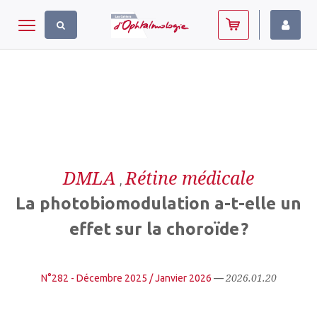
Panneau de gestion des cookies
Toggle navigation
DMLA
Rétine médicale
,
La photobiomodulation a-t-elle un
effet sur la choroïde ?
2026.01.20
N°282 - Décembre 2025 / Janvier 2026
—