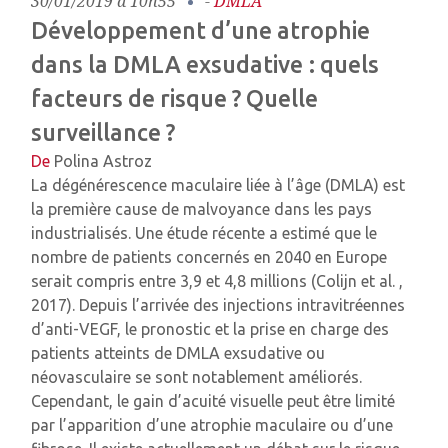
30/01/2019 à 10h55
-
DMLA
Développement d’une atrophie
dans la DMLA exsudative : quels
facteurs de risque ? Quelle
surveillance ?
De
Polina Astroz
La dégénérescence maculaire liée à l’âge (DMLA) est
la première cause de malvoyance dans les pays
industrialisés. Une étude récente a estimé que le
nombre de patients concernés en 2040 en Europe
serait compris entre 3,9 et 4,8 millions (Colijn et al. ,
2017). Depuis l’arrivée des injections intravitréennes
d’anti-VEGF, le pronostic et la prise en charge des
patients atteints de DMLA exsudative ou
néovasculaire se sont notablement améliorés.
Cependant, le gain d’acuité visuelle peut être limité
par l’apparition d’une atrophie maculaire ou d’une