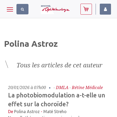
Panneau de gestion des cookies
Toggle navigation
Polina Astroz
Tous les articles de cet auteur
20/01/2026 à 07h00
-
DMLA
-
Rétine Médicale
La photobiomodulation a-t-elle un
effet sur la choroïde ?
De
Polina Astroz
-
Maté Streho