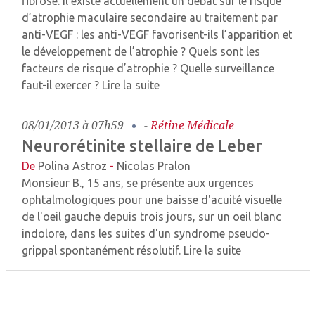
fibrose. Il existe actuellement un débat sur le risque
d’atrophie maculaire secondaire au traitement par
anti-VEGF : les anti-VEGF favorisent-ils l’apparition et
le développement de l’atrophie ? Quels sont les
facteurs de risque d’atrophie ? Quelle surveillance
faut-il exercer ?
Lire la suite
08/01/2013 à 07h59
-
Rétine Médicale
Neurorétinite stellaire de Leber
De
Polina Astroz
-
Nicolas Pralon
Monsieur B., 15 ans, se présente aux urgences
ophtalmologiques pour une baisse d'acuité visuelle
de l'oeil gauche depuis trois jours, sur un oeil blanc
indolore, dans les suites d'un syndrome pseudo-
grippal spontanément résolutif.
Lire la suite