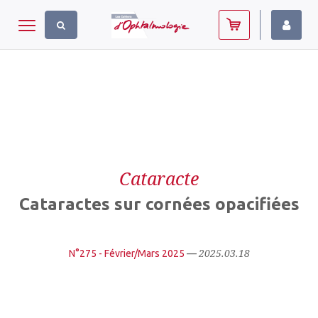
Panneau de gestion des cookies
Toggle navigation
Cataracte
Cataractes sur cornées opacifiées
2025.03.18
N°275 - Février/Mars 2025
—