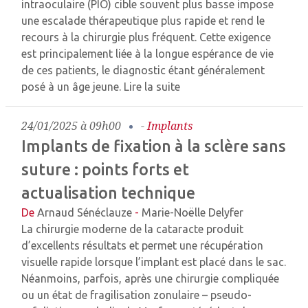
intraoculaire (PIO) cible souvent plus basse impose
une escalade thérapeutique plus rapide et rend le
recours à la chirurgie plus fréquent. Cette exigence
est principalement liée à la longue espérance de vie
de ces patients, le diagnostic étant généralement
posé à un âge jeune.
Lire la suite
24/01/2025 à 09h00
-
Implants
Implants de fixation à la sclère sans
suture : points forts et
actualisation technique
De
Arnaud Sénéclauze
-
Marie-Noëlle Delyfer
La chirurgie moderne de la cataracte produit
d’excellents résultats et permet une récupération
visuelle rapide lorsque l’implant est placé dans le sac.
Néanmoins, parfois, après une chirurgie compliquée
ou un état de fragilisation zonulaire – pseudo-