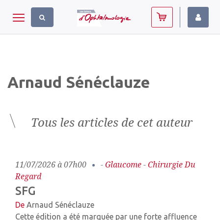
Panneau de gestion des cookies
Toggle navigation
Arnaud Sénéclauze
Tous les articles de cet auteur
11/07/2026 à 07h00
-
Glaucome
-
Chirurgie Du
Regard
SFG
De
Arnaud Sénéclauze
Cette édition a été marquée par une forte affluence