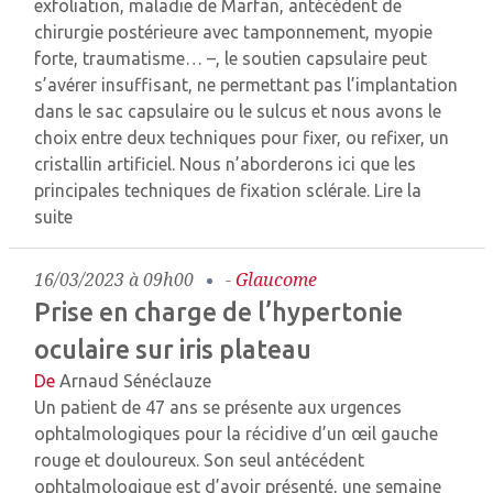
exfoliation, maladie de Marfan, antécédent de
chirurgie postérieure avec tamponnement, myopie
forte, traumatisme… –, le soutien capsulaire peut
s’avérer insuffisant, ne permettant pas l’implantation
dans le sac capsulaire ou le sulcus et nous avons le
choix entre deux techniques pour fixer, ou refixer, un
cristallin artificiel. Nous n’aborderons ici que les
principales techniques de fixation sclérale.
Lire la
suite
16/03/2023 à 09h00
-
Glaucome
Prise en charge de l’hypertonie
oculaire sur iris plateau
De
Arnaud Sénéclauze
Un patient de 47 ans se présente aux urgences
ophtalmologiques pour la récidive d’un œil gauche
rouge et douloureux. Son seul antécédent
ophtalmologique est d’avoir présenté, une semaine