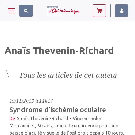
Panneau de gestion des cookies
Toggle navigation
Anaïs Thevenin-Richard
Tous les articles de cet auteur
19/11/2013 à 14h17
Syndrome d’ischémie oculaire
De
Anaïs Thevenin-Richard
-
Vincent Soler
Monsieur X., 60 ans, consulte en urgence pour une
baisse d'acuité visuelle de l'œil droit depuis 10 jours.