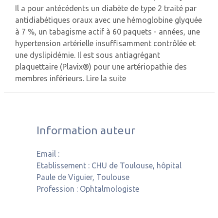
Il a pour antécédents un diabète de type 2 traité par
antidiabétiques oraux avec une hémoglobine glyquée
à 7 %, un tabagisme actif à 60 paquets - années, une
hypertension artérielle insuffisamment contrôlée et
une dyslipidémie. Il est sous antiagrégant
plaquettaire (Plavix®) pour une artériopathie des
membres inférieurs.
Lire la suite
Information auteur
Email :
Etablissement :
CHU de Toulouse, hôpital
Paule de Viguier, Toulouse
Profession :
Ophtalmologiste