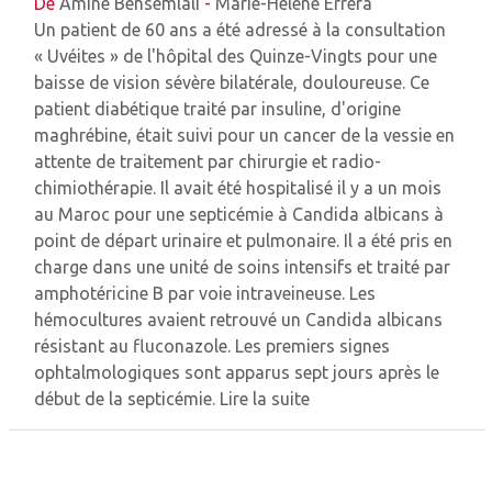
De
Amine Bensemlali
-
Marie-Hélène Errera
Un patient de 60 ans a été adressé à la consultation
« Uvéites » de l'hôpital des Quinze-Vingts pour une
baisse de vision sévère bilatérale, douloureuse. Ce
patient diabétique traité par insuline, d'origine
maghrébine, était suivi pour un cancer de la vessie en
attente de traitement par chirurgie et radio-
chimiothérapie. Il avait été hospitalisé il y a un mois
au Maroc pour une septicémie à Candida albicans à
point de départ urinaire et pulmonaire. Il a été pris en
charge dans une unité de soins intensifs et traité par
amphotéricine B par voie intraveineuse. Les
hémocultures avaient retrouvé un Candida albicans
résistant au fluconazole. Les premiers signes
ophtalmologiques sont apparus sept jours après le
début de la septicémie.
Lire la suite