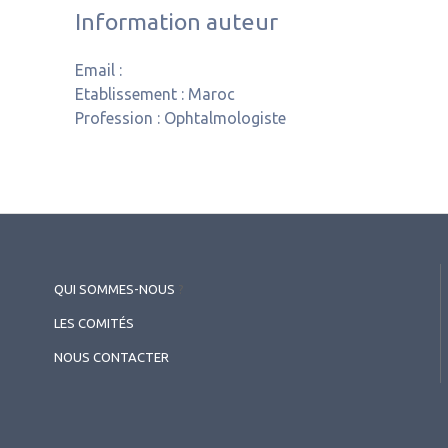
Information auteur
Email :
Etablissement :
Maroc
Profession :
Ophtalmologiste
QUI SOMMES-NOUS
?
LES COMITÉS
NOUS CONTACTER