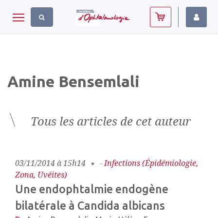
Panneau de gestion des cookies
Toggle navigation
Amine Bensemlali
Tous les articles de cet auteur
03/11/2014 à 15h14
-
Infections (épidémiologie,
Zona, Uvéites)
Une endophtalmie endogène
bilatérale à Candida albicans