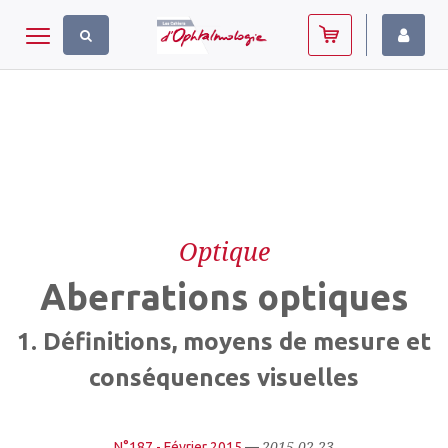
Panneau de gestion des cookies
Toggle navigation
Optique
Aberrations optiques
1. Définitions, moyens de mesure et
conséquences visuelles
2015.02.23
N°187 - Février 2015
—