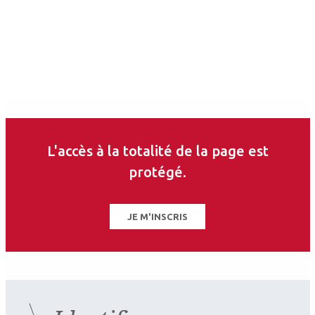
Les derniers articles sur
ce thème
L'accès à la totalité de la page est
protégé.
JE M'INSCRIS