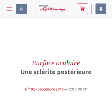
Panneau de gestion des cookies
Toggle navigation
Surface oculaire
Une sclérite postérieure
2015.09.28
N°192 - Septembre 2015
—