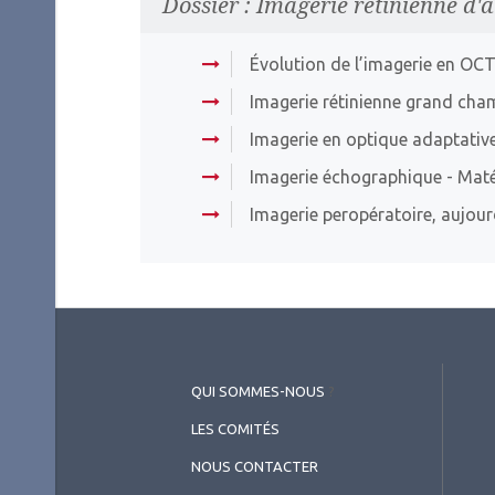
Dossier : Imagerie rétinienne d'
Évolution de l’imagerie en OC
Imagerie rétinienne grand cha
Imagerie en optique adaptativ
Imagerie échographique
- Maté
Imagerie peropératoire, aujour
QUI SOMMES-NOUS
?
LES COMITÉS
NOUS CONTACTER