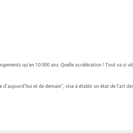
gements qu’en 10 000 ans. Quelle accélération ! Tout va si vite
e d’aujourd’hui et de demain", vise à établir un état de l’art 