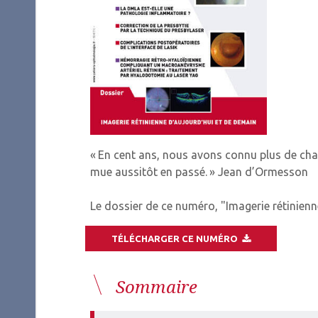
« En cent ans, nous avons connu plus de chan
mue aussitôt en passé. » Jean d’Ormesson
Le dossier de ce numéro, "Imagerie rétinienn
TÉLÉCHARGER CE NUMÉRO
Sommaire