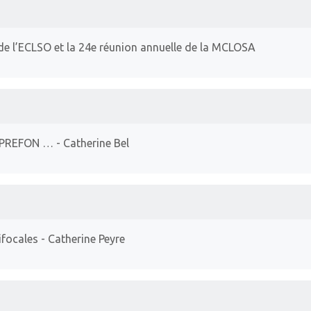
 de l’ECLSO et la 24e réunion annuelle de la MCLOSA
et PREFON …
- Catherine Bel
ifocales
- Catherine Peyre