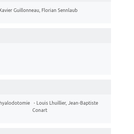
avier Guillonneau, Florian Sennlaub
r hyalodotomie
- Louis Lhuillier, Jean-Baptiste
Conart