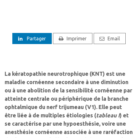
Partager
Imprimer
Email
La kératopathie neurotrophique (KNT) est une
maladie cornéenne secondaire à une diminution
ou à une abolition de la sensibilité cornéenne par
atteinte centrale ou périphérique de la branche
ophtalmique du nerf trijumeau (V1). Elle peut
être liée à de multiples étiologies (
tableau I
) et
se caractérise par une hypoesthésie, voire une
anesthésie cornéenne associée à une raréfaction