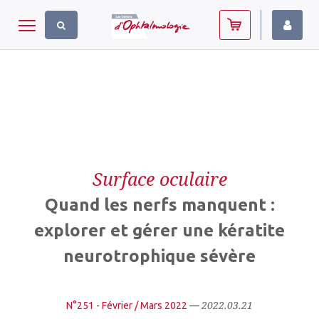
Panneau de gestion des cookies
Toggle navigation
Surface oculaire
Quand les nerfs manquent :
explorer et gérer une kératite
neurotrophique sévère
2022.03.21
N°251 - Février / Mars 2022
—