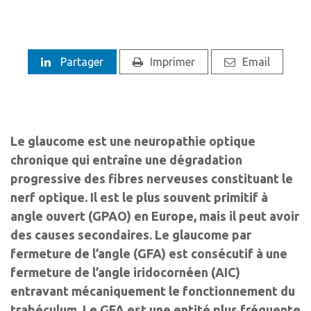
Partager
Imprimer
Email
Le glaucome est une neuropathie optique
chronique qui entraîne une dégradation
progressive des fibres nerveuses constituant le
nerf optique. Il est le plus souvent primitif à
angle ouvert (GPAO) en Europe, mais il peut avoir
des causes secondaires. Le glaucome par
fermeture de l’angle (GFA) est consécutif à une
fermeture de l’angle iridocornéen (AIC)
entravant mécaniquement le fonctionnement du
trabéculum. Le GFA est une entité plus fréquente