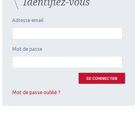
Identifiez-vous
Adresse email
Mot de passe
2026.07.11
Glaucome
,
Chirurgie du regard
SE CONNECTER
SFG
Mot de passe oublié ?