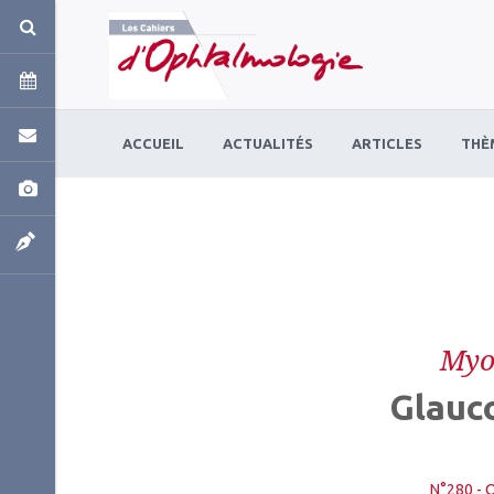
Panneau de gestion des cookies
ACCUEIL
ACTUALITÉS
ARTICLES
THÈ
Myo
Glauc
N°280 - 