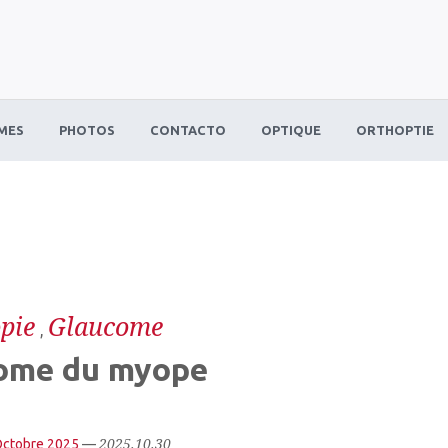
MES
PHOTOS
CONTACTO
OPTIQUE
ORTHOPTIE
pie
Glaucome
,
ome du myope
2025.10.30
Octobre 2025
—