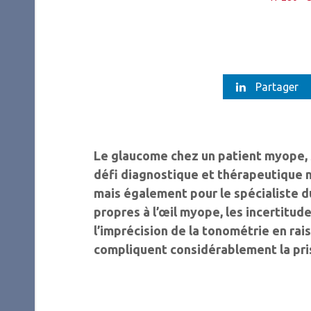
Partager
Le glaucome chez un patient myope, 
défi diagnostique et thérapeutique 
mais également pour le spécialiste 
propres à l’œil myope, les incertitu
l’imprécision de la tonométrie en rai
compliquent considérablement la pri