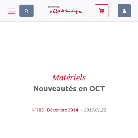
Panneau de gestion des cookies
Toggle navigation
Matériels
Nouveautés en OCT
2015.01.22
N°185 - Décembre 2014
—