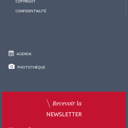
COPYRIGHT
2025.09.30
CONFIDENTIALITÉ
Matériels
Le bloc opératoire du futur
AGENDA
PHOTOTHÈQUE
Recevoir la
NEWSLETTER