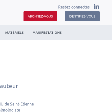
Restez connectés
ABONNEZ-VOUS
IDENTIFIEZ-VOUS
MATÉRIELS
MANIFESTATIONS
 auteur
U de Saint-Etienne
lmologiste