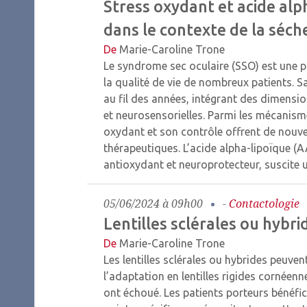
Stress oxydant et acide alp
dans le contexte de la séch
De
Marie-Caroline Trone
Le syndrome sec oculaire (SSO) est une p
la qualité de vie de nombreux patients. S
au fil des années, intégrant des dimensi
et neurosensorielles. Parmi les mécanism
oxydant et son contrôle offrent de nouve
thérapeutiques. L’acide alpha-lipoïque (A
antioxydant et neuroprotecteur, suscite u
05/06/2024 à 09h00
-
Contactologie
Lentilles sclérales ou hybri
De
Marie-Caroline Trone
Les lentilles sclérales ou hybrides peuven
l’adaptation en lentilles rigides cornéenn
ont échoué. Les patients porteurs bénéfici