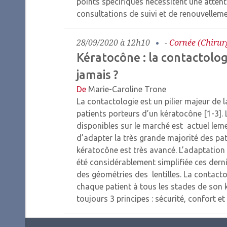
points spécifiques nécessitent une attenti
consultations de suivi et de renouvellem
28/09/2020 à 12h10
-
Cornée (chirurg
Kératocône : la contactolog
jamais ?
De
Marie-Caroline Trone
La contactologie est un pilier majeur de la
patients porteurs d’un kératocône [1-3]. 
disponibles sur le marché est actuel lem
d’adapter la très grande majorité des pa
kératocône est très avancé. L’adaptation 
été considérablement simplifiée ces derni
des géométries des lentilles. La contact
chaque patient à tous les stades de son 
toujours 3 principes : sécurité, confort et