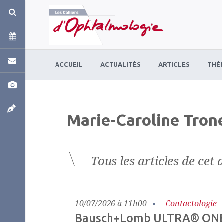
Panneau de gestion des cookies
ACCUEIL
ACTUALITÉS
ARTICLES
THÈ
Marie-Caroline Tron
Tous les articles de cet 
10/07/2026 à 11h00
-
Contactologie
Bausch+Lomb ULTRA® ONE 