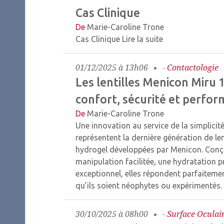
Cas Clinique
De
Marie-Caroline Trone
Cas Clinique
Lire la suite
01/12/2025 à 13h06
-
Contactologie
Les lentilles Menicon Miru 
confort, sécurité et perfo
De
Marie-Caroline Trone
Une innovation au service de la simplicité
représentent la dernière génération de lent
hydrogel développées par Menicon. Conçu
manipulation facilitée, une hydratation p
exceptionnel, elles répondent parfaiteme
qu’ils soient néophytes ou expérimentés
30/10/2025 à 08h00
-
Surface Oculai