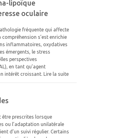
ha-lipoïque
eresse oculaire
athologie fréquente qui affecte
a compréhension s’est enrichie
ons inflammatoires, oxydatives
es émergents, le stress
lles perspectives
AL), en tant qu’agent
n intérêt croissant.
Lire la suite
des
t être prescrites lorsque
es ou l’adaptation unilatérale
ent d’un suivi régulier. Certains