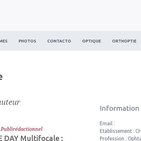
MES
PHOTOS
CONTACTO
OPTIQUE
ORTHOPTIE
e
auteur
Information
Email :
-
Publirédactionnel
Etablissement :
CH
DAY Multifocale :
Profession :
Ophta