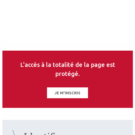
d'Ophtalmologie
Les derniers articles sur
ce thème
L'accès à la totalité de la page est
protégé.
JE M'INSCRIS