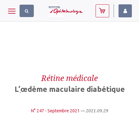
Panneau de gestion des cookies
Toggle navigation
Rétine médicale
L’ְœdème maculaire diabétique
2021.09.29
N° 247 - Septembre 2021
—