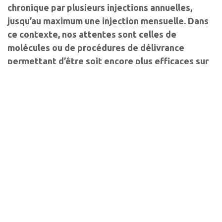
chronique par plusieurs injections annuelles,
jusqu’au maximum une injection mensuelle. Dans
ce contexte, nos attentes sont celles de
molécules ou de procédures de délivrance
permettant d’être soit encore plus efficaces sur
le plan fonctionnel, soit plus durablement
efficaces pour limiter le fardeau de la maladie.