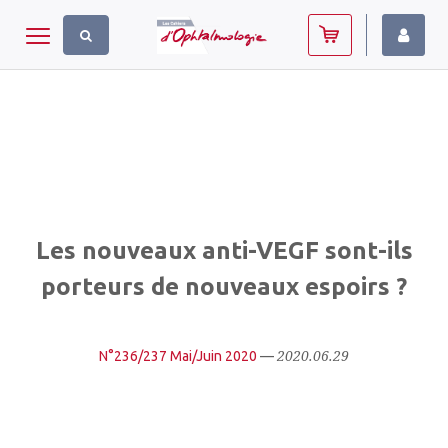
Panneau de gestion des cookies
Toggle navigation
Les nouveaux anti-VEGF sont-ils
porteurs de nouveaux espoirs ?
2020.06.29
N°236/237 Mai/Juin 2020
—