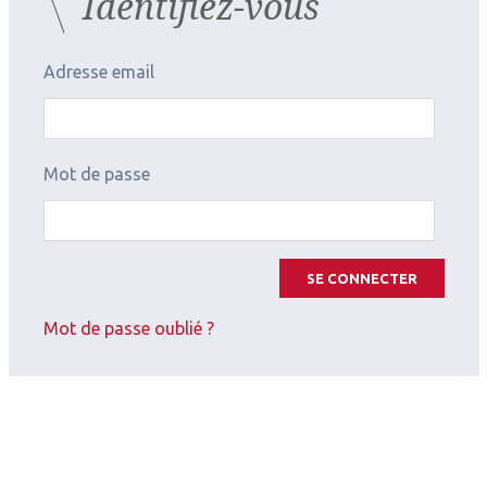
Identifiez-vous
Auteurs
Adresse email
Michel Weber
Ophtalmologiste
CHU de Nantes
Mot de passe
SE CONNECTER
Mot de passe oublié ?