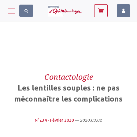
Panneau de gestion des cookies
Toggle navigation
Contactologie
Les lentilles souples : ne pas
méconnaître les complications
2020.03.02
N°234 - Février 2020
—