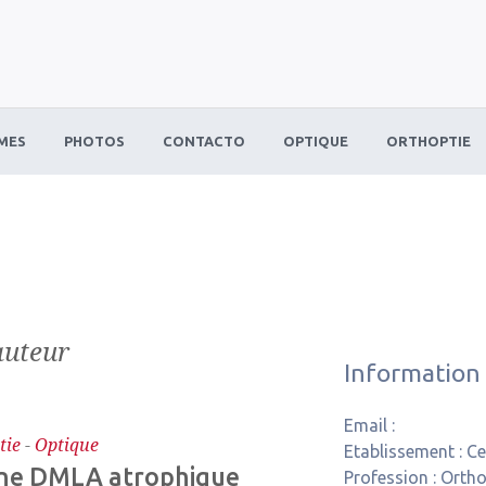
MES
PHOTOS
CONTACTO
OPTIQUE
ORTHOPTIE
auteur
Information
Email :
tie
-
Optique
Etablissement :
Ce
’une DMLA atrophique
Profession :
Ortho