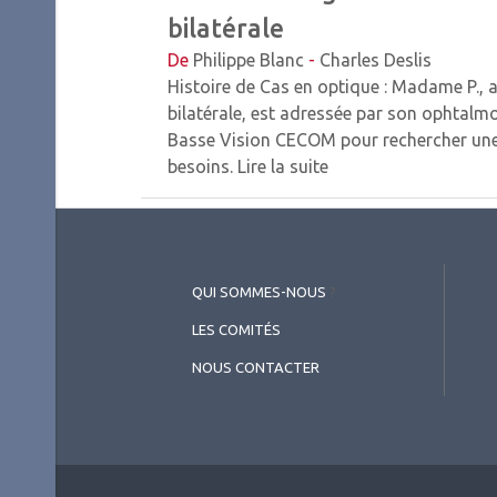
bilatérale
De
Philippe Blanc
-
Charles Deslis
Histoire de Cas en optique : Madame P.,
bilatérale, est adressée par son ophtalmo
Basse Vision CECOM pour rechercher une 
besoins.
Lire la suite
QUI SOMMES-NOUS
?
LES COMITÉS
NOUS CONTACTER