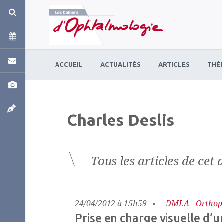
Panneau de gestion des cookies
ACCUEIL
ACTUALITÉS
ARTICLES
THÈ
Charles Deslis
Tous les articles de cet 
24/04/2012 à 15h59
-
DMLA
-
Orthop
Prise en charge visuelle d